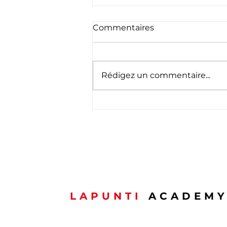
Commentaires
Rédigez un commentaire...
🇱🇺 Schéinen
Nationalfeierdag ! 🇱🇺
LAPUNTI
ACADEM