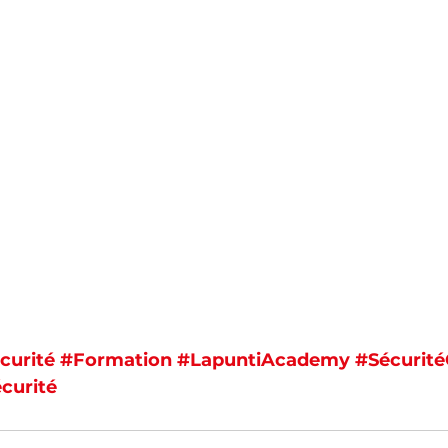
curité
#Formation
#LapuntiAcademy
#Sécurité
curité