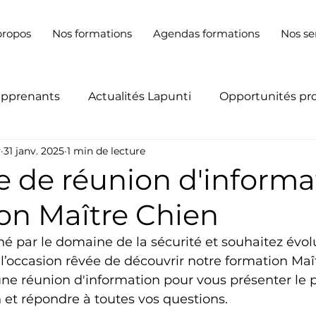
propos
Nos formations
Agendas formations
Nos se
apprenants
Actualités Lapunti
Opportunités pr
y
31 janv. 2025
1 min de lecture
 de réunion d'informat
on Maître Chien
é par le domaine de la sécurité et souhaitez évol
t l’occasion rêvée de découvrir notre formation Maî
ne réunion d'information pour vous présenter le
 et répondre à toutes vos questions.