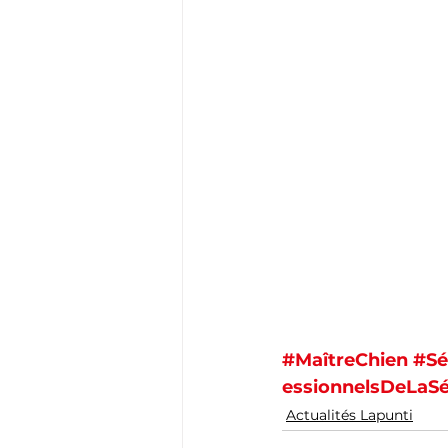
#MaîtreChien
#Sé
essionnelsDeLaSé
Actualités Lapunti