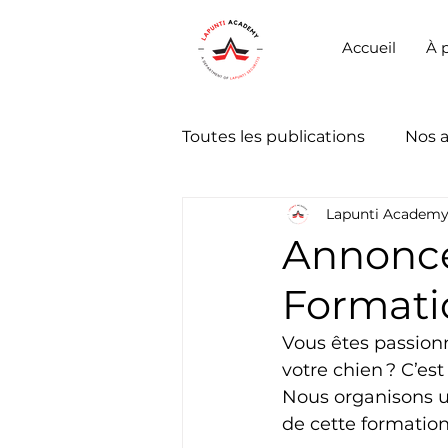
Accueil
À 
Toutes les publications
Nos 
Lapunti Academ
Annonce
Formati
Vous êtes passionn
votre chien ? C’es
Nous organisons u
de cette formation