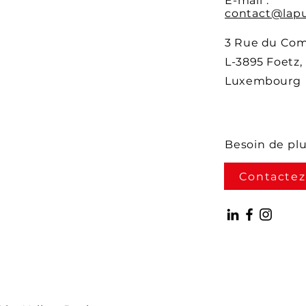
E-mail :
contact@lapu
3 Rue du Co
L-3895 Foetz,
Luxembourg
Besoin de pl
Contactez