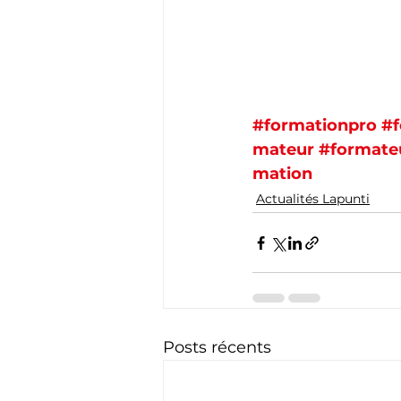
#formationpro
#f
mateur
#formate
mation
Actualités Lapunti
Posts récents