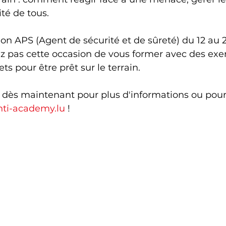
ité de tous.
ion APS (Agent de sécurité et de sûreté) du 12 au
 pas cette occasion de vous former avec des exer
ts pour être prêt sur le terrain.
 dès maintenant pour plus d'informations ou pour 
ti-academy.lu
 !