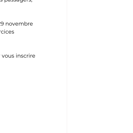
 29 novembre 
cices 
vous inscrire 