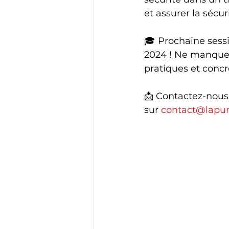
et assurer la sécur
🎓 Prochaine sess
2024 ! Ne manquez
pratiques et concre
📩 Contactez-nous
sur 
contact@lapun