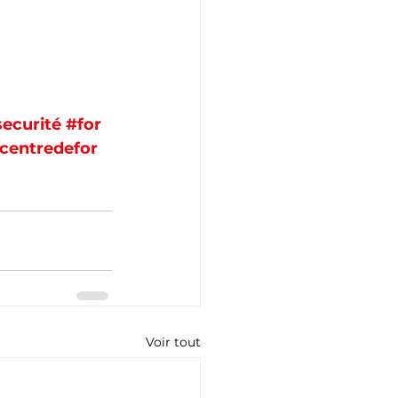
ecurité
#for
centredefor
Voir tout