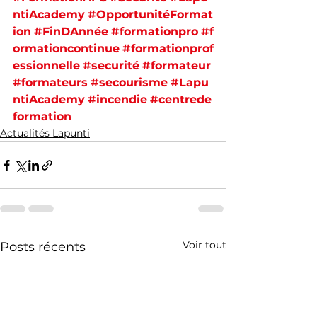
ntiAcademy
#OpportunitéFormat
ion
#FinDAnnée
#formationpro
#f
ormationcontinue
#formationprof
essionnelle
#securité
#formateur
#formateurs
#secourisme
#Lapu
ntiAcademy
#incendie
#centrede
formation
Actualités Lapunti
Voir tout
Posts récents