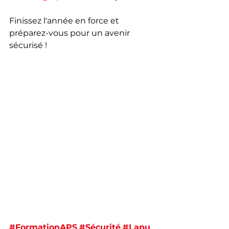
Finissez l'année en force et 
préparez-vous pour un avenir 
sécurisé !
#FormationAPS
#Sécurité
#Lapu