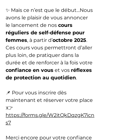
✨ Mais ce n’est que le début…Nous 
avons le plaisir de vous annoncer 
le lancement de nos 
cours 
réguliers de self-défense pour 
femmes
, à partir d’
octobre 2025
.
Ces cours vous permettront d’aller 
plus loin, de pratiquer dans la 
durée et de renforcer à la fois votre 
confiance en vous
 et vos 
réflexes 
de protection au quotidien
.
📌 Pour vous inscrire dès 
maintenant et réserver votre place 
:👉 
https://forms.gle/W2itQkDqzgK7icn
s7
Merci encore pour votre confiance 