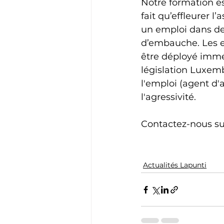
Notre formation e
fait qu’effleurer 
un emploi dans de
d’embauche. Les e
être déployé immé
législation Luxemb
l'emploi (agent d'a
l'agressivité.
Contactez-nous su
Actualités Lapunti