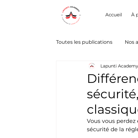
Accueil
À 
Toutes les publications
Nos 
Lapunti Academ
Différe
sécurité
classiq
Vous vous perdez 
sécurité de la rég