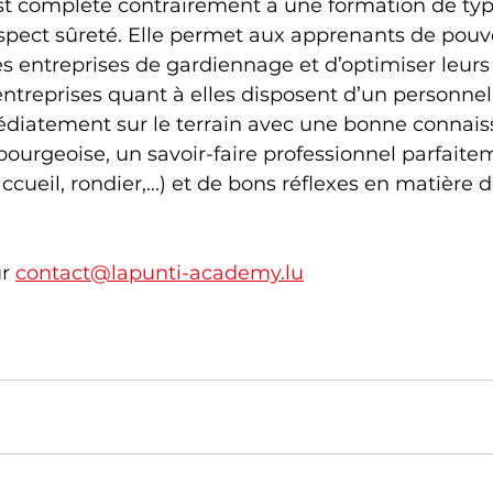
st complète contrairement à une formation de typ
l’aspect sûreté. Elle permet aux apprenants de pouvo
s entreprises de gardiennage et d’optimiser leurs
ntreprises quant à elles disposent d’un personnel
diatement sur le terrain avec une bonne connais
ourgeoise, un savoir-faire professionnel parfaite
ccueil, rondier,...) et de bons réflexes en matière 
r 
contact@lapunti-academy.lu