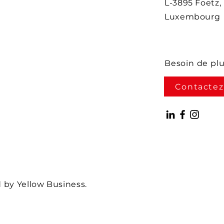
L-3895 Foetz,
Luxembourg
Besoin de pl
Contactez
by Yellow Business.