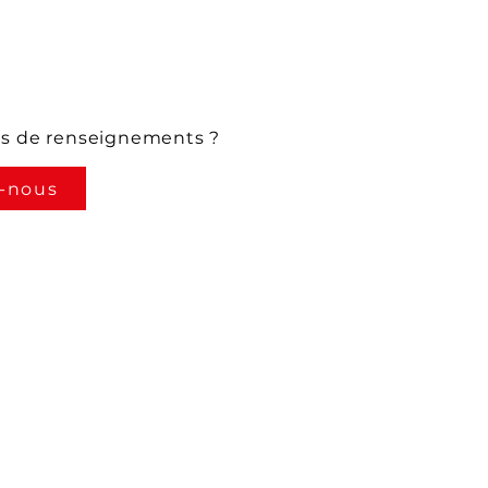
us de renseignements ?
-nous