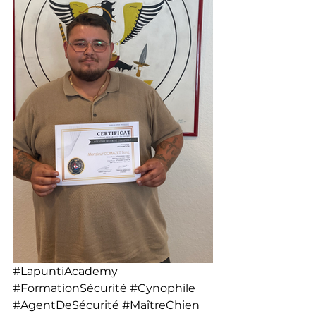
#LapuntiAcademy
#FormationSécurité
#Cynophile
#AgentDeSécurité
#MaîtreChien