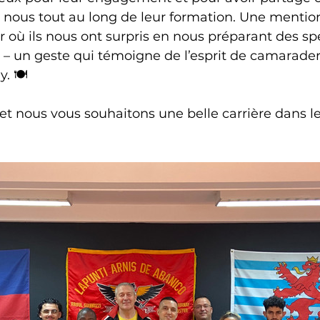
 nous tout au long de leur formation. Une mention
ur où ils nous ont surpris en nous préparant des spé
e – un geste qui témoigne de l’esprit de camarader
. 🍽️
et nous vous souhaitons une belle carrière dans 