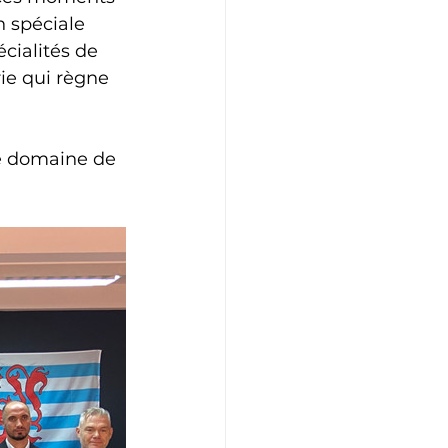
 spéciale 
cialités de 
ie qui règne 
le domaine de 