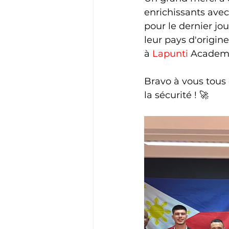
enrichissants avec
pour le dernier jo
leur pays d'origin
à 
Lapunti
 Academy
Bravo à vous tous 
la sécurité ! 🚀