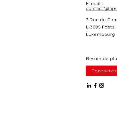
E-mail :
contact@lapu
3 Rue du Co
L-3895 Foetz,
Luxembourg
Besoin de pl
Contactez