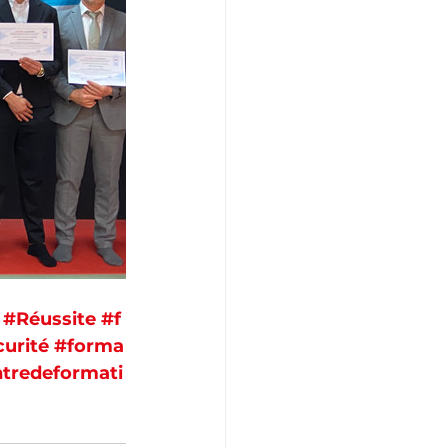
#Réussite
#f
urité
#forma
tredeformati