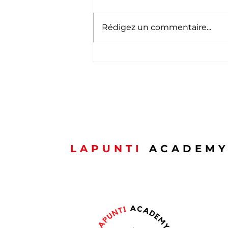
Rédigez un commentaire...
Félicitations à notre
promotion APS du mois
de mai
LAPUNTI
ACADEM