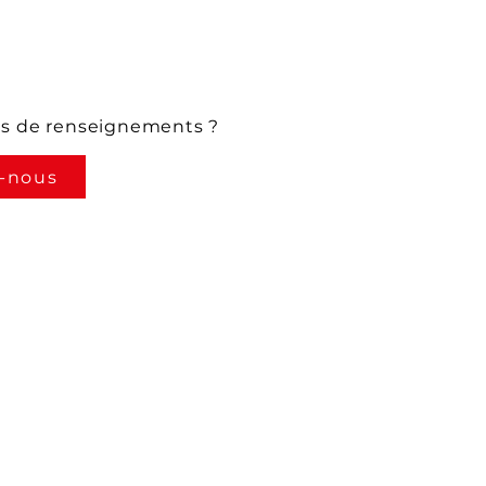
us de renseignements ?
-nous