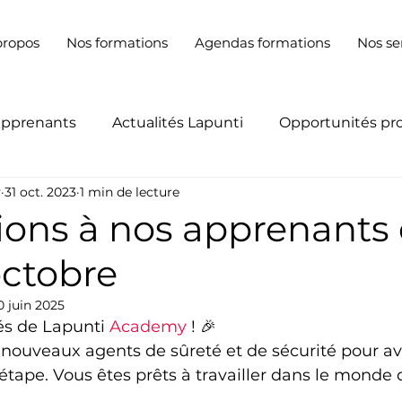
propos
Nos formations
Agendas formations
Nos se
apprenants
Actualités Lapunti
Opportunités pr
y
31 oct. 2023
1 min de lecture
tions à nos apprenants
octobre
0 juin 2025
s de Lapunti 
Academy
 ! 🎉
s nouveaux agents de sûreté et de sécurité pour avo
étape. Vous êtes prêts à travailler dans le monde d