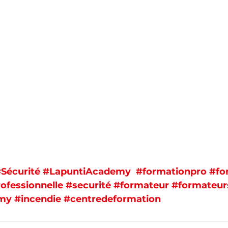
Sécurité
#LapuntiAcademy
#formationpro
#fo
ofessionnelle
#securité
#formateur
#formateur
my
#incendie
#centredeformation