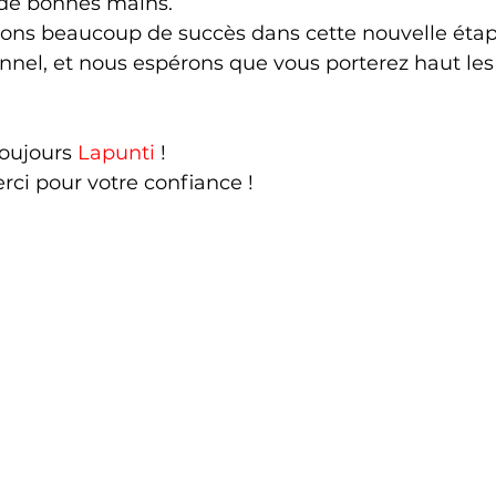
 de bonnes mains.
ons beaucoup de succès dans cette nouvelle étap
nnel, et nous espérons que vous porterez haut les
toujours 
Lapunti
 !
rci pour votre confiance !