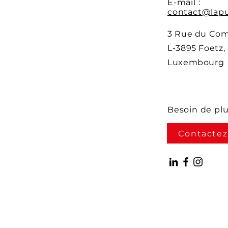
E-mail :
contact@lapu
3 Rue du Co
L-3895 Foetz,
Luxembourg
Besoin de pl
Contactez