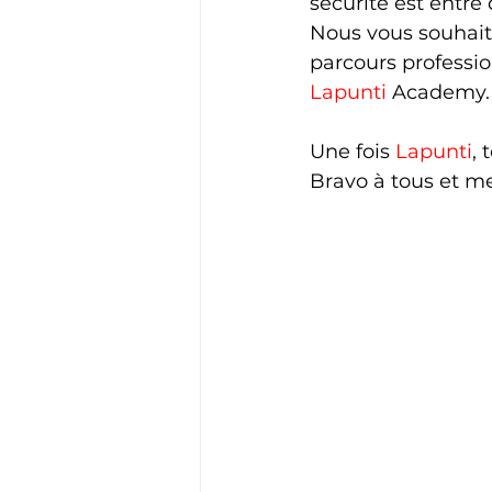
sécurité est entre
Nous vous souhait
parcours professio
Lapunti
 Academy.
Une fois 
Lapunti
, 
Bravo à tous et me