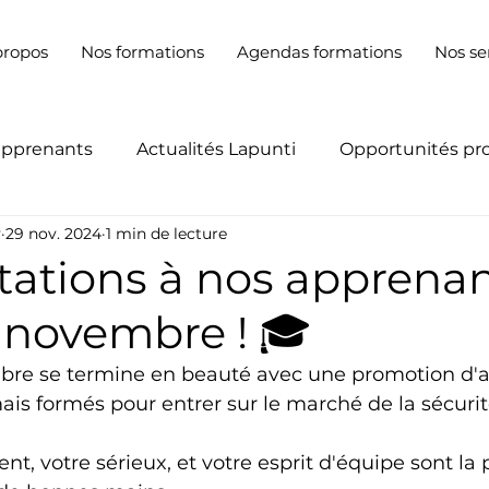
propos
Nos formations
Agendas formations
Nos se
apprenants
Actualités Lapunti
Opportunités pr
y
29 nov. 2024
1 min de lecture
itations à nos apprena
 novembre ! 🎓
bre se termine en beauté avec une promotion d'
is formés pour entrer sur le marché de la sécurit
t, votre sérieux, et votre esprit d'équipe sont la 