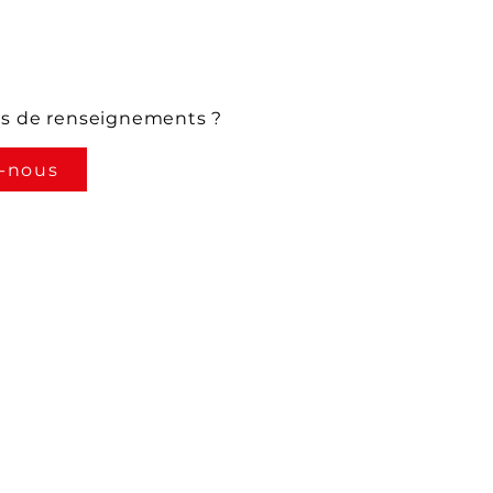
us de renseignements ?
-nous