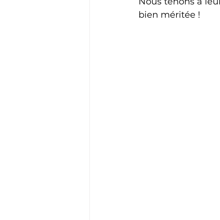
Nous tenons à leur
bien méritée !