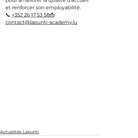
pour améliorer la qualité d’accueil 
et renforcer son employabilité.
📞 
+352 26 17 53 58
📩 
contact@lapunti-academy.lu
Actualités Lapunti