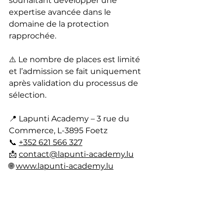
souhaitant développer une 
expertise avancée dans le 
domaine de la protection 
rapprochée.
⚠️ Le nombre de places est limité 
et l’admission se fait uniquement 
après validation du processus de 
sélection.
📍 Lapunti Academy – 3 rue du 
Commerce, L-3895 Foetz
📞 
+352 621 566 327
📩 
contact@lapunti-academy.lu
🌐 
www.lapunti-academy.lu