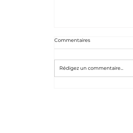
Commentaires
Rédigez un commentaire...
🇱🇺 Schéinen
Nationalfeierdag ! 🇱🇺