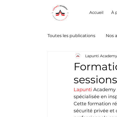
Accueil
À 
Toutes les publications
Nos 
Lapunti Academ
Formatio
session
Lapunti
 Academy o
spécialisée en ins
Cette formation ré
sécurité privée et