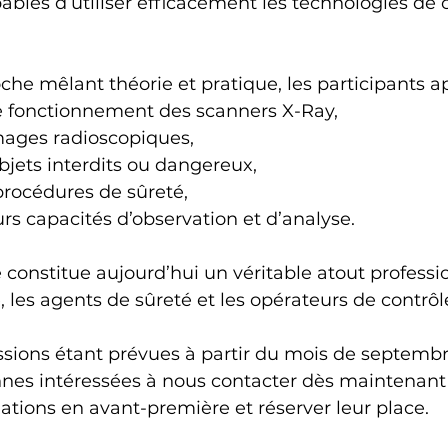
ables d’utiliser efficacement les technologies de c
he mêlant théorie et pratique, les participants a
 fonctionnement des scanners X-Ray,
mages radioscopiques,
objets interdits ou dangereux,
procédures de sûreté,
rs capacités d’observation et d’analyse.
onstitue aujourd’hui un véritable atout professio
, les agents de sûreté et les opérateurs de contrôl
ssions étant prévues à partir du mois de septembr
nnes intéressées à nous contacter dès maintenant 
mations en avant-première et réserver leur place.