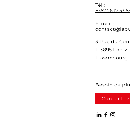
Y
Tél :
+352 26 17 53 5
E-mail :
contact@lapu
3 Rue du Co
L-3895 Foetz,
Luxembourg
Besoin de pl
Contactez