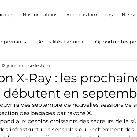
propos
Nos formations
Agendas formations
Nos se
apprenants
Actualités Lapunti
Opportunités pr
y
12 juin
1 min de lecture
n X-Ray : les prochain
s débutent en septemb
uvrira dès septembre de nouvelles sessions de s
pection des bagages par rayons X.
pond aux besoins croissants des secteurs de la sûr
 des infrastructures sensibles qui recherchent des 