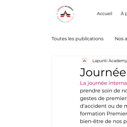
Accueil
À 
Toutes les publications
Nos 
Lapunti Academ
Journée 
La journée internat
prendre soin de no
gestes de premier
d'accident ou de m
formation Premier 
bien-être de nos p