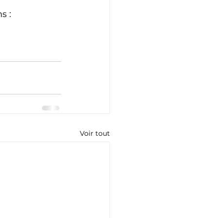
s : 
Voir tout