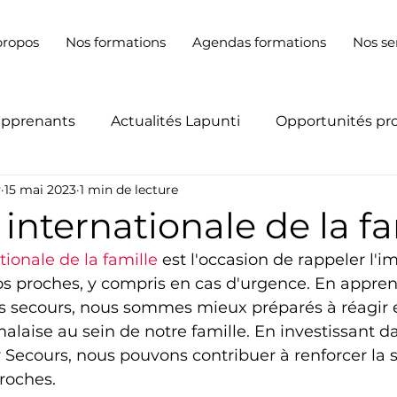
propos
Nos formations
Agendas formations
Nos se
apprenants
Actualités Lapunti
Opportunités pr
y
15 mai 2023
1 min de lecture
internationale de la fa
ionale de la famille 
est l'occasion de rappeler l'
s proches, y compris en cas d'urgence. En appren
s secours, nous sommes mieux préparés à réagir 
alaise au sein de notre famille. En investissant d
Secours, nous pouvons contribuer à renforcer la sé
roches.