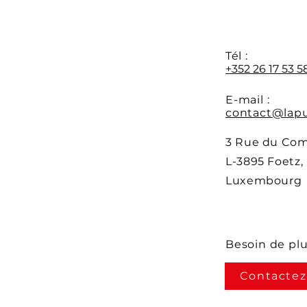
Y
Tél :
+352 26 17 53 5
E-mail :
contact@lapu
3 Rue du Co
L-3895 Foetz,
Luxembourg
Besoin de pl
Contactez