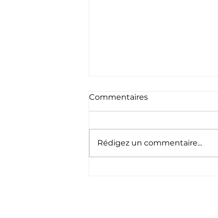
Commentaires
Rédigez un commentaire...
🇱🇺 Schéinen
Nationalfeierdag ! 🇱🇺