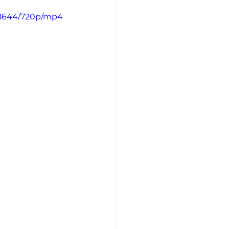
b8644/720p/mp4