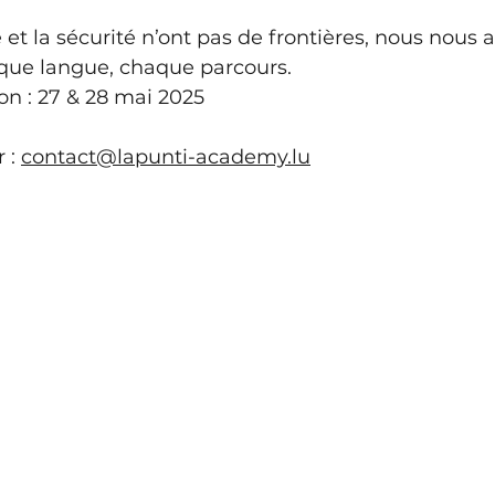
 et la sécurité n’ont pas de frontières, nous nous 
aque langue, chaque parcours.
on : 27 & 28 mai 2025
r
: 
contact@lapunti-academy.lu