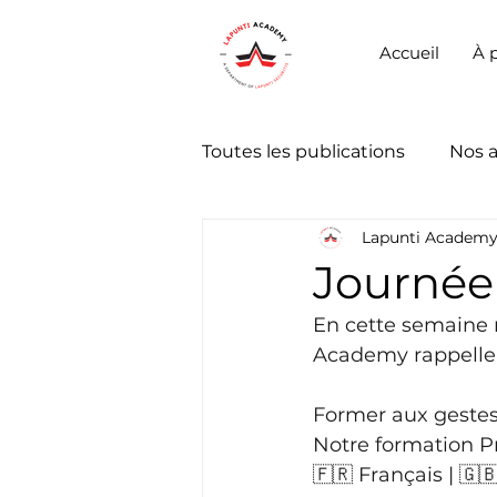
Accueil
À 
Toutes les publications
Nos 
Lapunti Academ
Journée 
En cette semaine 
Academy rappelle
Former aux gestes
Notre formation Pr
🇫🇷 Français | 🇬