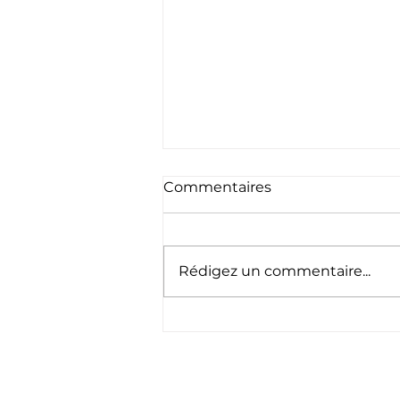
Commentaires
Rédigez un commentaire...
🇱🇺 Schéinen
Nationalfeierdag ! 🇱🇺