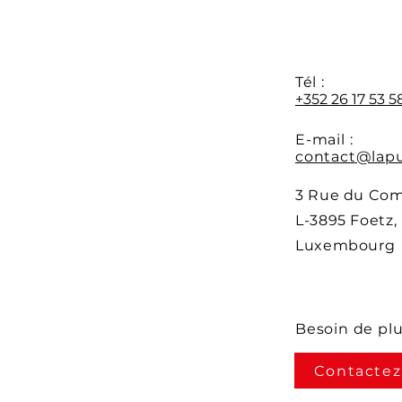
Y
Tél :
+352 26 17 53 5
E-mail :
contact@lapu
3 Rue du Co
L-3895 Foetz,
Luxembourg
Besoin de pl
Contactez