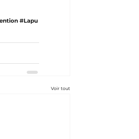
ention
#Lapu
Voir tout