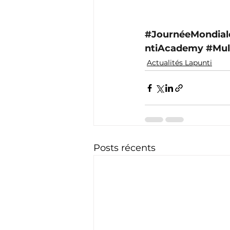
#JournéeMondial
ntiAcademy
#Mul
Actualités Lapunti
Posts récents