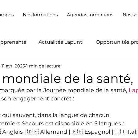
propos
Nos formations
Agendas formations
Nos se
apprenants
Actualités Lapunti
Opportunités pr
y
11 avr. 2025
1 min de lecture
mondiale de la santé,
marquée par la Journée mondiale de la santé, 
Lap
 son engagement concret :
 qui sauvent, dans la langue de chacun.
emiers Secours est disponible en 5 langues :
 Anglais | 🇩🇪 Allemand | 🇪🇸 Espagnol | 🇮🇹 Ital