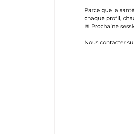
Parce que la santé
chaque profil, ch
📅 Prochaine sessi
Nous
contacter
su