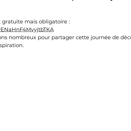
t gratuite mais obligatoire : 
e/wENaHnF4MvyjtbTKA
ns nombreux pour partager cette journée de déco
spiration.