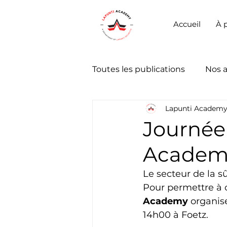
Accueil
À 
Toutes les publications
Nos 
Lapunti Academ
Journée
Academy
Le secteur de la s
Pour permettre à 
Academy
 organis
14h00 à Foetz.