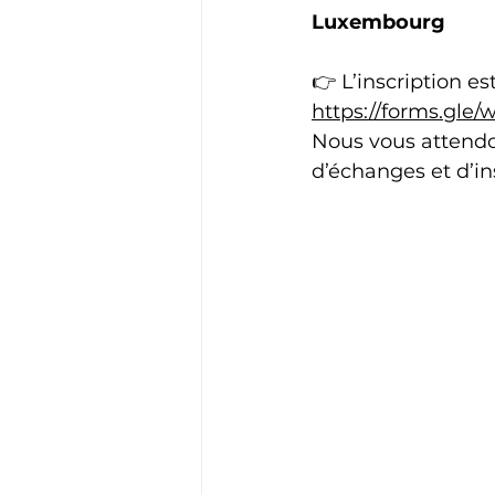
Luxembourg
👉 L’inscription es
https://forms.gl
Nous vous attendo
d’échanges et d’in