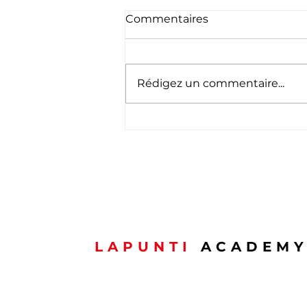
Commentaires
Rédigez un commentaire...
🇱🇺 Schéinen
Nationalfeierdag ! 🇱🇺
LAPUNTI
ACADEM