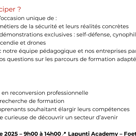
ciper ?
l’occasion unique de :
étiers de la sécurité et leurs réalités concrètes
 démonstrations exclusives : self-défense, cynophil
ncendie et drones
 notre équipe pédagogique et nos entreprises pa
os questions sur les parcours de formation adapté
 en reconversion professionnelle
 recherche de formation
pprenants souhaitant élargir leurs compétences
 curieuse de découvrir un secteur d’avenir
re 2025 – 9h00 à 14h00
📍 
Lapunti Academy – Foet