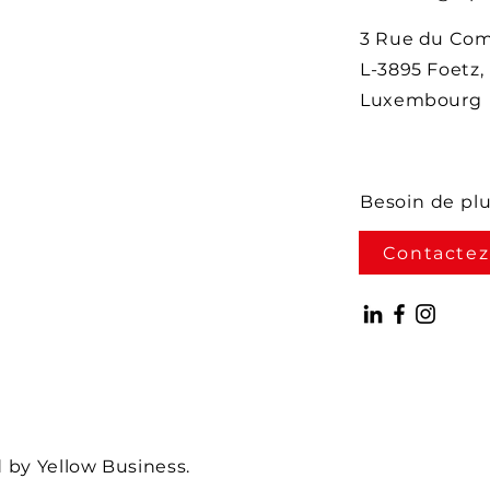
3 Rue du Co
L-3895 Foetz,
Luxembourg
Besoin de pl
Contactez
by Yellow Business.