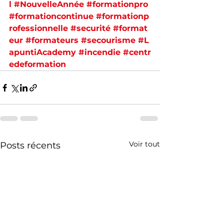
l
#NouvelleAnnée
#formationpro
#formationcontinue
#formationp
rofessionnelle
#securité
#format
eur
#formateurs
#secourisme
#L
apuntiAcademy
#incendie
#centr
edeformation
Voir tout
Posts récents