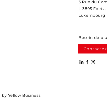
3 Rue du Co
L-3895 Foetz,
Luxembourg
Besoin de pl
Contactez
by Yellow Business.