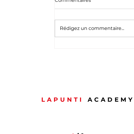
Commentaires
Rédigez un commentaire...
🇱🇺 Schéinen
Nationalfeierdag ! 🇱🇺
LAPUNTI
ACADEM