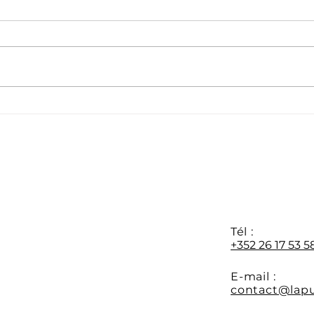
Formation APR : les
Dern
préinscriptions sont
disp
ouvertes
form
au 0
Y
Tél :
+352 26 17 53 5
E-mail :
contact@lapu