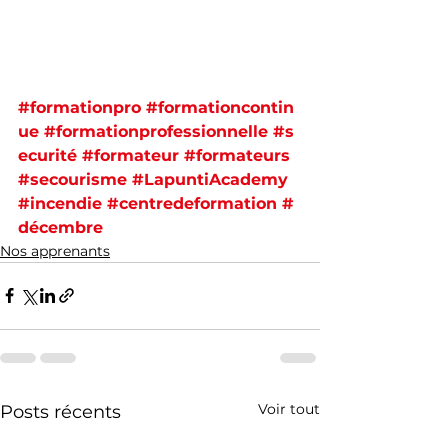
#formationpro
#formationcontin
ue
#formationprofessionnelle
#s
ecurité
#formateur
#formateurs
#secourisme
#LapuntiAcademy
#incendie
#centredeformation
#
décembre
Nos apprenants
Voir tout
Posts récents