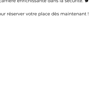
arrière enrichissante dans la sécurité. 🐕
ur réserver votre place dès maintenant !