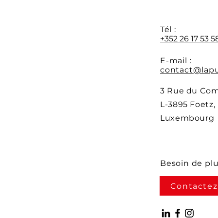
Y
Tél :
+352 26 17 53 5
E-mail :
contact@lapu
3 Rue du Co
L-3895 Foetz,
Luxembourg
Besoin de pl
Contactez