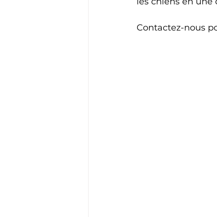
les chiens en une c
Contactez-nous po