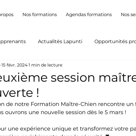
propos
Nos formations
Agendas formations
Nos se
apprenants
Actualités Lapunti
Opportunités pr
y
15 févr. 2024
1 min de lecture
euxième session maîtr
verte !
on de notre Formation Maître-Chien rencontre un f
s ouvrons une nouvelle session dès le 5 mars !
ur une expérience unique et transformez votre pa