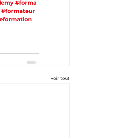
demy
#forma
#formateur
eformation
Voir tout