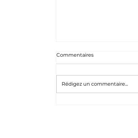
Commentaires
Rédigez un commentaire...
🇱🇺 Schéinen
Nationalfeierdag ! 🇱🇺