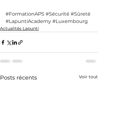
#FormationAPS
#Sécurité
#Sûreté
#LapuntiAcademy
#Luxembourg
Actualités Lapunti
Voir tout
Posts récents