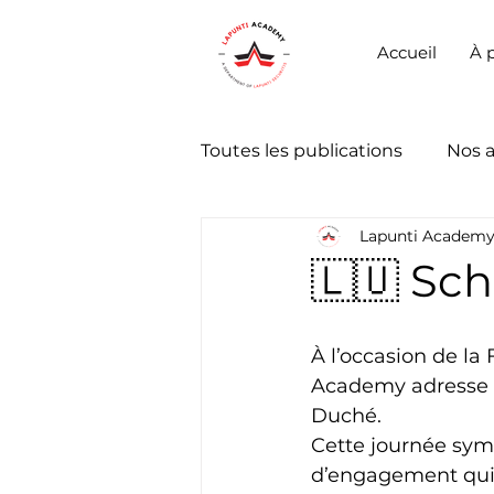
Accueil
À 
Toutes les publications
Nos 
Lapunti Academ
🇱🇺 Sch
À l’occasion de la
Academy adresse s
Duché.
Cette journée symb
d’engagement qui 