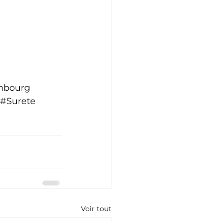
mbourg
#Surete
Voir tout