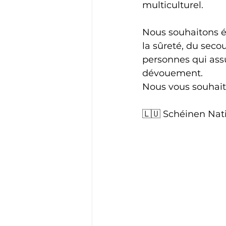
multiculturel.
Nous souhaitons ég
la sûreté, du seco
personnes qui ass
dévouement.
Nous vous souhaito
🇱🇺 Schéinen Nati