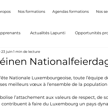
propos
Nos formations
Agendas formations
Nos se
apprenants
Actualités Lapunti
Opportunités pr
y
23 juin
1 min de lecture
éinen Nationalfeierdag
 Fête Nationale Luxembourgeoise, toute l’équipe d
es meilleurs vœux à l’ensemble de la population
olise l’attachement aux valeurs de respect, de sol
contribuent à faire du Luxembourg un pays dyn