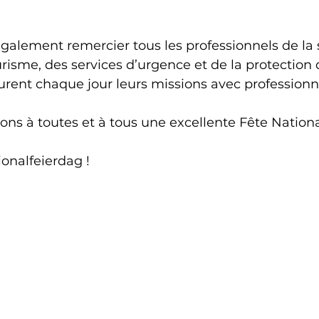
alement remercier tous les professionnels de la s
urisme, des services d’urgence et de la protection 
urent chaque jour leurs missions avec professionn
ns à toutes et à tous une excellente Fête Nationa
onalfeierdag !