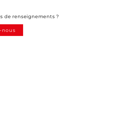
us de renseignements ?
-nous