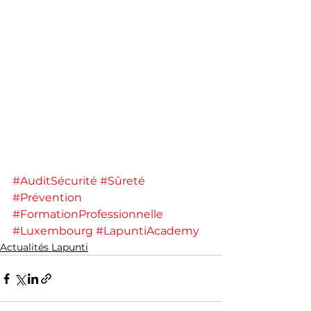
#AuditSécurité
#Sûreté
#Prévention
#FormationProfessionnelle
#Luxembourg
#LapuntiAcademy
Actualités Lapunti