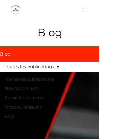
Blog
Blog
Toutes les publications
Toutes les publications
Nos apprenants
Actualités Lapunti
Opportunités pro
FAQ