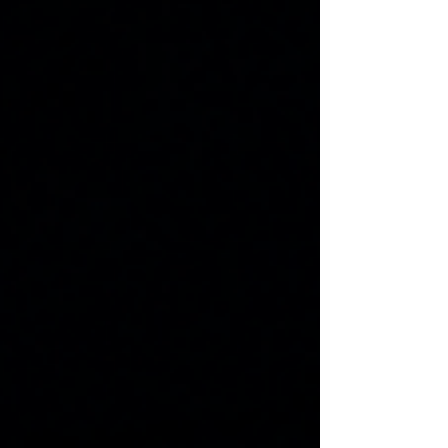
l’agressivité au sein de sa formation APS.
Fidèles à notre philosophie pédagogique,
nous privilégions une approche concrète
basée sur la pratique. Au travers de mises en
situation et d’exercices immersifs, les parti