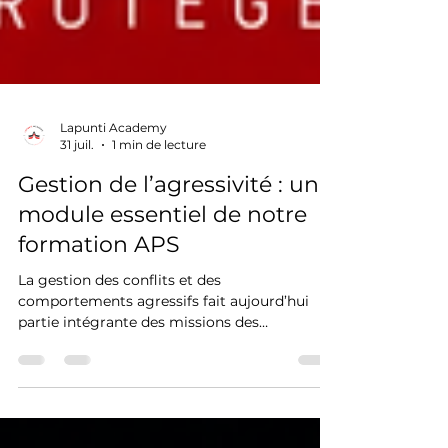
Lapunti Academy
31 juil.
1 min de lecture
Gestion de l’agressivité : un
module essentiel de notre
formation APS
La gestion des conflits et des
comportements agressifs fait aujourd’hui
partie intégrante des missions des
professionnels de la sécurité. Afin de préparer
nos apprenants aux réalités du terrain,
Lapunti Academy intègre un module
spécifique consacré à la gestion de