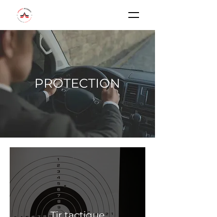
PROTECTION
Tir tactique