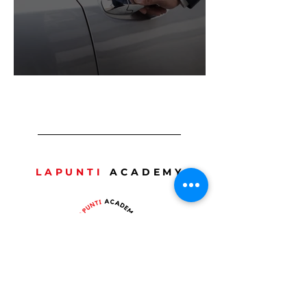
LAPUNTI
ACADEMY
Tél :