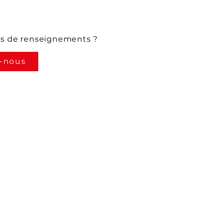
us de renseignements ?
-nous