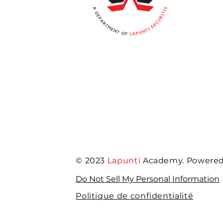
© 2023
Lapunti
Academy. Powered 
Do Not Sell My Personal Information
Politique de confidentialité