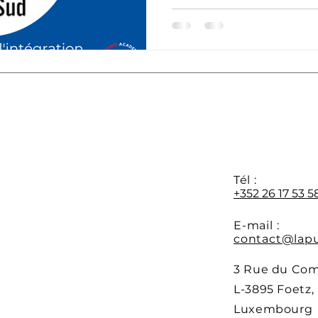
Y
Tél :
+352 26 17 53 5
E-mail :
contact@lapu
3 Rue du Co
L-3895 Foetz,
Luxembourg