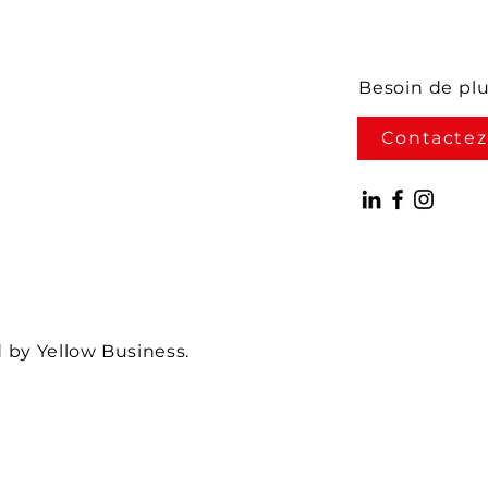
Besoin de pl
Contactez
by Yellow Business.