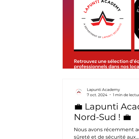
Lapunti Academy
7 oct. 2024
1 min de lectu
💼 Lapunti Aca
Nord-Sud ! 💼
Nous avons récemment acc
sûreté et de sécurité aux...