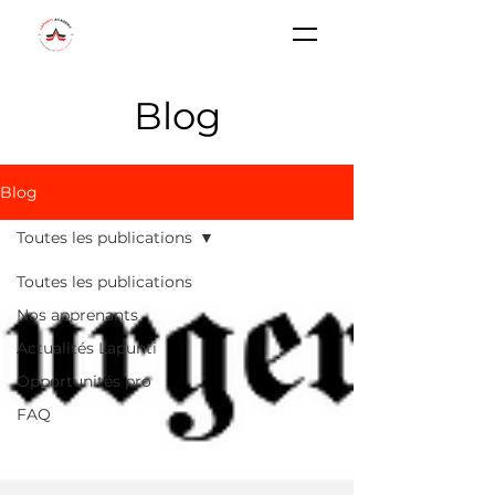
Blog
Blog
Toutes les publications
Toutes les publications
Nos apprenants
Actualités Lapunti
Opportunités pro
FAQ