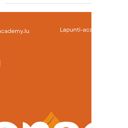
pour l’élimination de la violence à l’égard des
filles et des femmes , notre événement...