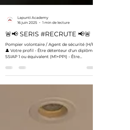
Lapunti Academy
16 juin 2025
1 min de lecture
🚨📢 SERIS #RECRUTE 📢🚨
Pompier volontaire / Agent de sécurité (H/F)
👤 Votre profil - Être détenteur d'un diplôme
SSIAP 1 ou équivalent (M1+PPI) - Être...