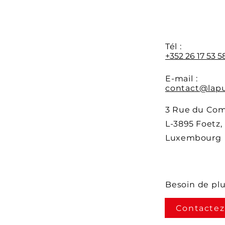
Y
Tél :
+352 26 17 53 5
E-mail :
contact@lapu
3 Rue du Co
L-3895 Foetz,
Luxembourg
Besoin de pl
Contactez