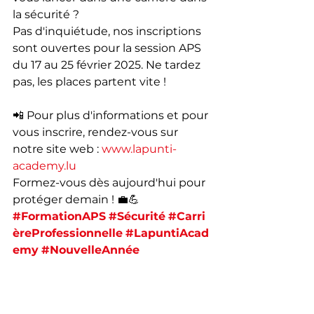
la sécurité ?
Pas d'inquiétude, nos inscriptions 
sont ouvertes pour la session APS 
du 17 au 25 février 2025. Ne tardez 
pas, les places partent vite !
📲 Pour plus d'informations et pour 
vous inscrire, rendez-vous sur 
notre site web : 
www.lapunti-
academy.lu
Formez-vous dès aujourd'hui pour 
protéger demain ! 💼💪
#FormationAPS
#Sécurité
#Carri
èreProfessionnelle
#LapuntiAcad
emy
#NouvelleAnnée