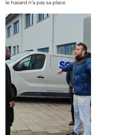
le hasard n’a pas sa place.