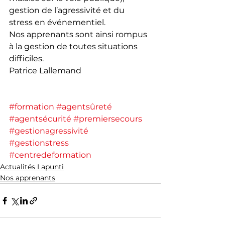
gestion de l’agressivité et du 
stress en événementiel.
Nos apprenants sont ainsi rompus 
à la gestion de toutes situations 
difficiles. 
Patrice Lallemand
#formation
#agentsûreté
#agentsécurité
#premiersecours
#gestionagressivité
#gestionstress
#centredeformation
Actualités Lapunti
Nos apprenants