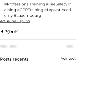
#ProfessionalTraining
#FireSafetyTr
aining
#CPRTraining
#LapuntiAcad
emy
#Luxembourg
Actualités Lapunti
Voir tout
Posts récents