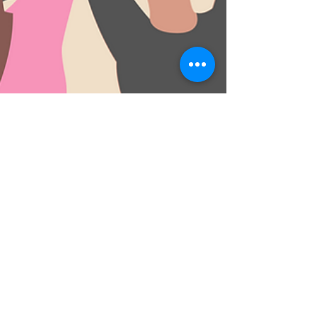
Lapunti Academy
16 nov. 2023
1 min de lecture
Save the date!