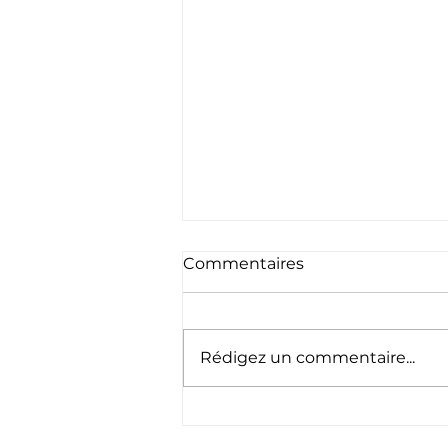
Commentaires
Rédigez un commentaire...
🇱🇺 Schéinen
Nationalfeierdag ! 🇱🇺