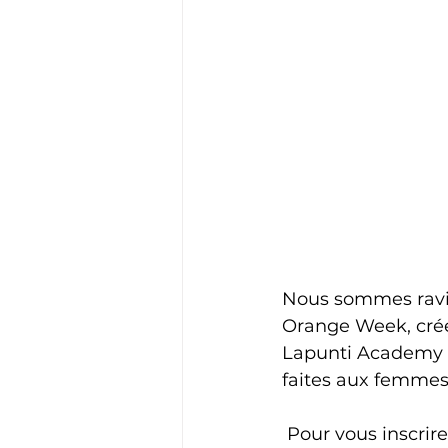
Nous sommes ravi
Orange Week, créé
Lapunti Academy es
faites aux femmes
 Pour vous inscrire