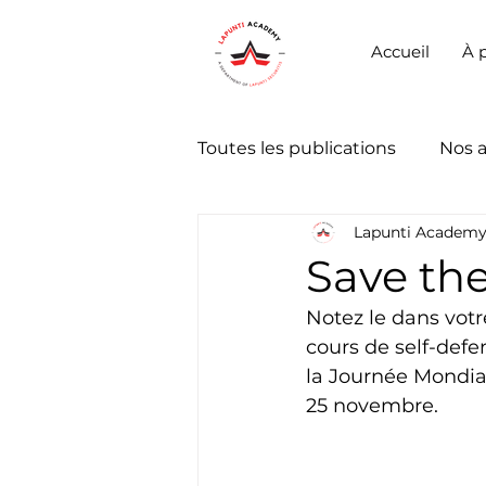
Accueil
À 
Toutes les publications
Nos 
Lapunti Academ
Save the
Notez le dans vot
cours de self-def
la Journée Mondia
25 novembre.