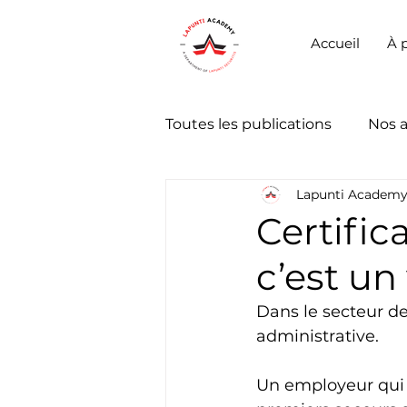
Accueil
À 
Toutes les publications
Nos 
Lapunti Academ
Certific
c’est un
Dans le secteur de 
administrative.
Un employeur qui 