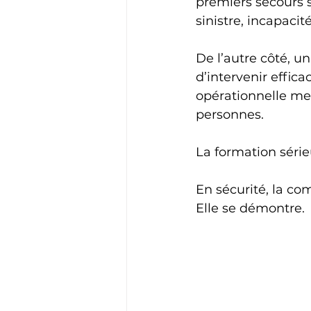
premiers secours 
sinistre, incapacit
De l’autre côté, u
d’intervenir effic
opérationnelle met
personnes.
La formation sérieu
En sécurité, la co
Elle se démontre.