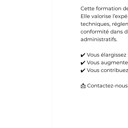
Cette formation de
Elle valorise l’ex
techniques, réglem
conformité dans de
administratifs.
✔️ Vous élargisse
✔️ Vous augmentez
✔️ Vous contribuez
📩 Contactez-nous 