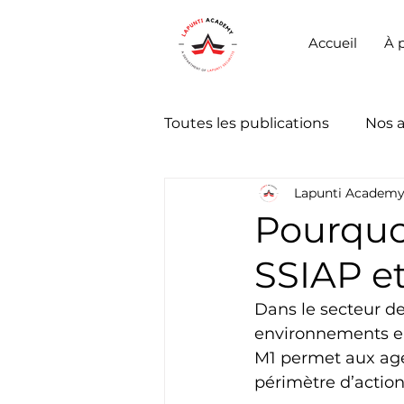
Accueil
À 
Toutes les publications
Nos 
Lapunti Academ
Pourquoi
SSIAP et
Dans le secteur de
environnements en
M1 permet aux age
périmètre d’action 