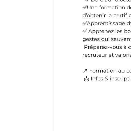
✅Une formation de 
d’obtenir la certif
✅Apprentissage dy
✅ Apprenez les bons
gestes qui sauvent
 Préparez-vous à d
recruteur et valori
📍 Formation au c
 📩 Infos & inscripti