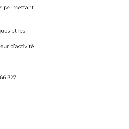
us permettant 
ues et les 
eur d’activité 
566 327