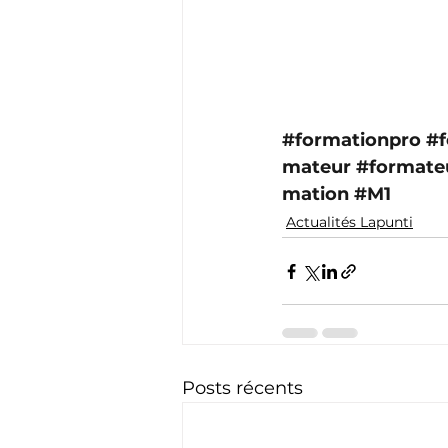
#formationpro
#f
mateur
#formate
mation
#M1
Actualités Lapunti
Posts récents