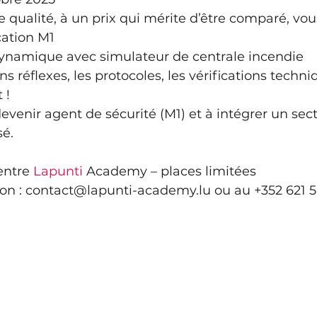
qualité, à un prix qui mérite d’être comparé, vo
ication M1
namique avec simulateur de centrale incendie 
 réflexes, les protocoles, les vérifications techniq
 !
evenir agent de sécurité (M1) et à intégrer un sect
sé.
entre 
Lapunti
 Academy – places limitées
on : 
contact@lapunti-academy.lu
 ou au +352 621 