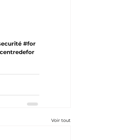
ecurité
#for
centredefor
Voir tout