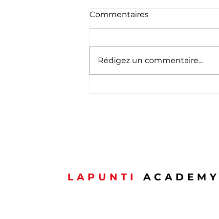
Commentaires
Rédigez un commentaire...
🇱🇺 Schéinen
Nationalfeierdag ! 🇱🇺
LAPUNTI
ACADEM