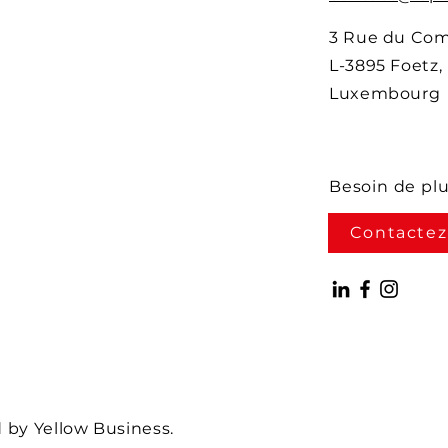
3 Rue du Co
L-3895 Foetz,
Luxembourg
Besoin de pl
Contactez
by Yellow Business.