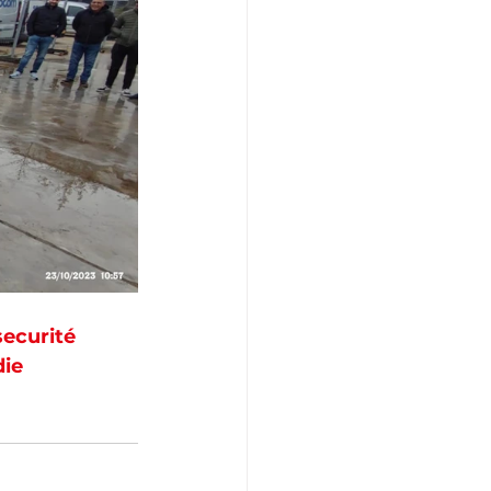
ecurité
die