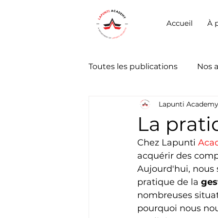
Accueil
À 
Toutes les publications
Nos 
Lapunti Academ
La prati
Chez Lapunti 
Aca
acquérir des comp
Aujourd'hui, nous
pratique de la 
ges
nombreuses situatio
pourquoi nous nous