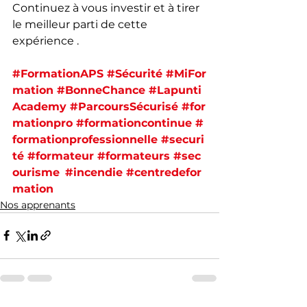
Continuez à vous investir et à tirer 
le meilleur parti de cette 
expérience .
#FormationAPS
#Sécurité
#MiFor
mation
#BonneChance
#Lapunti
Academy
#ParcoursSécurisé
#for
mationpro
#formationcontinue
#
formationprofessionnelle
#securi
té
#formateur
#formateurs
#sec
ourisme
#incendie
#centredefor
mation
Nos apprenants