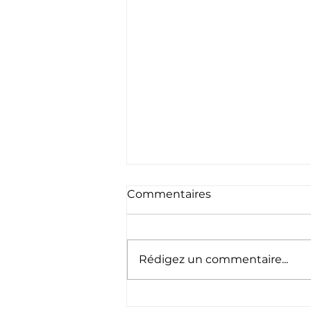
Commentaires
Rédigez un commentaire...
🇱🇺 Schéinen