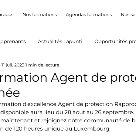
propos
Nos formations
Agendas formations
Nos se
apprenants
Actualités Lapunti
Opportunités pr
y
11 juil. 2023
1 min de lecture
ormation Agent de prot
hée
ormation d’excellence Agent de protection Rappro
disponible aura lieu du 28 aout au 26 septembre.
s maintenant et rejoignez notre communauté de b
on de 120 heures unique au Luxembourg.