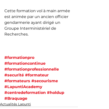
Cette formation vol à main armée 
est animée par un ancien officier 
gendarmerie ayant dirigé un 
Groupe Interministériel de 
Recherches.
#formationpro
#formationcontinue
#formationprofessionnelle
#securité
#formateur
#formateurs
#secourisme
#LapuntiAcademy
#centredeformation
#holdup
#Braquage
Actualités Lapunti