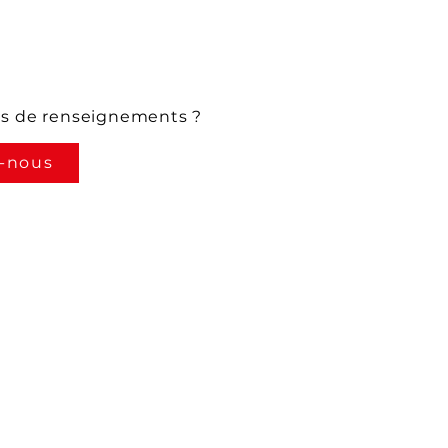
us de renseignements ?
-nous