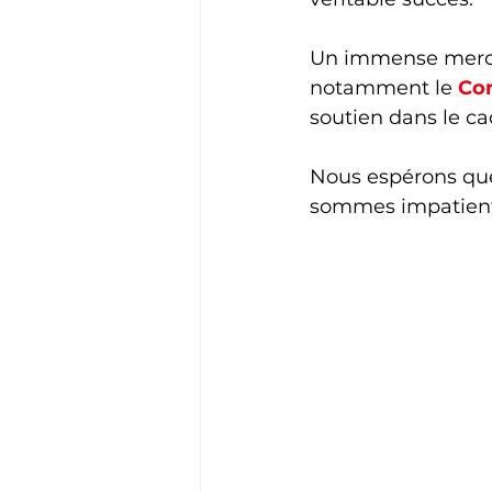
Un immense merci à
notamment le 
Co
soutien dans le c
Nous espérons que 
sommes impatients