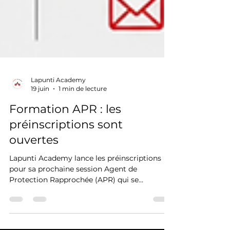
Lapunti Academy
19 juin
1 min de lecture
Formation APR : les
préinscriptions sont
ouvertes
Lapunti Academy lance les préinscriptions
pour sa prochaine session Agent de
Protection Rapprochée (APR) qui se
déroulera du 28 juillet au 17 août 2026. Cette